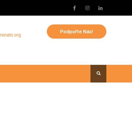
Podpořte Nás!
renato.org