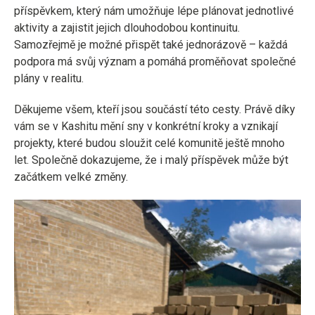
příspěvkem, který nám umožňuje lépe plánovat jednotlivé
aktivity a zajistit jejich dlouhodobou kontinuitu.
Samozřejmě je možné přispět také jednorázově – každá
podpora má svůj význam a pomáhá proměňovat společné
plány v realitu.
Děkujeme všem, kteří jsou součástí této cesty. Právě díky
vám se v Kashitu mění sny v konkrétní kroky a vznikají
projekty, které budou sloužit celé komunitě ještě mnoho
let. Společně dokazujeme, že i malý příspěvek může být
začátkem velké změny.