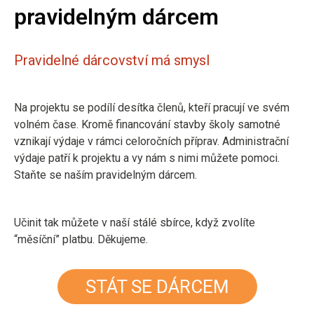
pravidelným dárcem
Pravidelné dárcovství má smysl
Na projektu se podílí desítka členů, kteří pracují ve svém
volném čase. Kromě financování stavby školy samotné
vznikají výdaje v rámci celoročních příprav. Administrační
výdaje patří k projektu a vy nám s nimi můžete pomoci.
Staňte se naším pravidelným dárcem.
Učinit tak můžete v naší stálé sbírce, když zvolíte
“měsíční” platbu. Děkujeme.
STÁT SE DÁRCEM