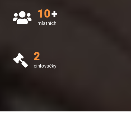
10
+
místních
2
cihlovačky