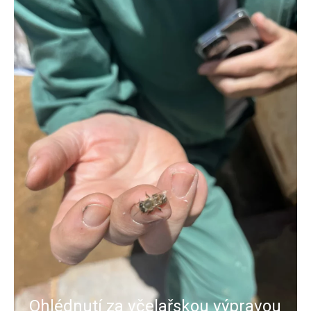
Ohlédnutí za včelařskou výpravou