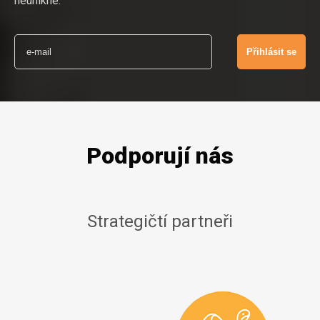
neunikne.
Podporují nás
Strategičtí partneři