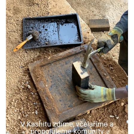
V Kashitu zdíme, včelaříme a
propojujeme komunity