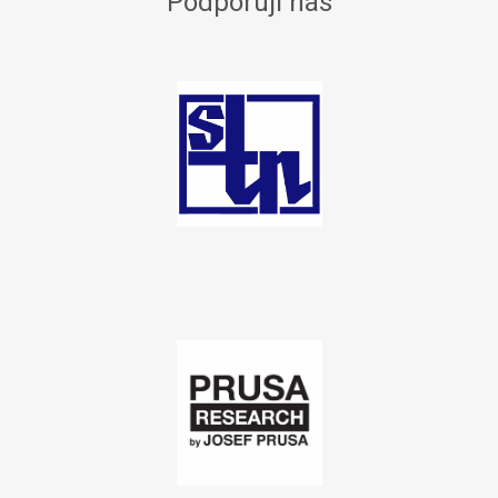
Podporují nás