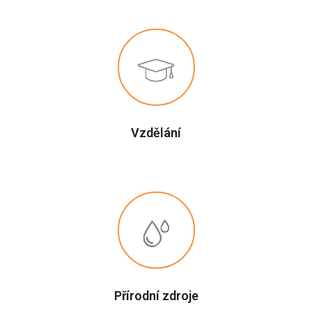
Vzdělání
Přírodní zdroje