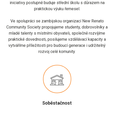
iniciativy postupně buduje střední školu s důrazem na
praktickou výuku řemesel.
Ve spolupráci se zambijskou organizací New Renato
Community Society propojujeme studenty, dobrovolníky a
mladé talenty s místními obyvateli, společně rozvíjíme
praktické dovednosti, posilujeme vzdělávací kapacity a
vytváříme příležitosti pro budoucí generace i udržitelný
rozvoj celé komunity.
Soběstačnost