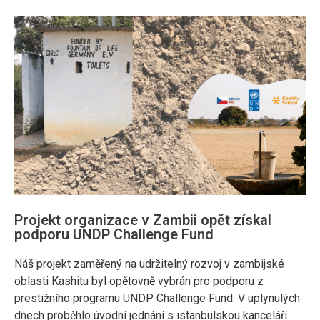
Projekt organizace v Zambii opět získal
podporu UNDP Challenge Fund
Náš projekt zaměřený na udržitelný rozvoj v zambijské
oblasti Kashitu byl opětovně vybrán pro podporu z
prestižního programu UNDP Challenge Fund. V uplynulých
dnech proběhlo úvodní jednání s istanbulskou kanceláří