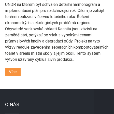
UNDP, na kterém byl schválen detailní harmonogram a
implementační plán pro nadcházející rok. Cílem je zahájit
terénní realizaci v červnu letošního roku. Řešení
ekonomických a ekologických problémů regionu
Obyvatelé venkovské oblasti Kashitu jsou závislí na
zemědělství, potýkají se však s vysokými cenami
průmyslových hnojiv a degradací půdy. Projekt na tyto
výzvy reaguje zavedením separačních kompostovatelných
toalet v areálu místní školy a jejím okolí. Tento systém
vytvoří uzavřený cyklus živin produkcí…
Více
O NÁS