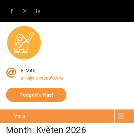
E-MAIL
info@newrenato.org
Podpořte Nás!
Menu
Month:
Květen 2026