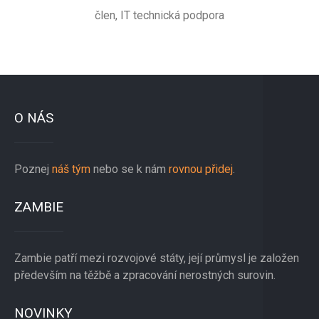
člen, IT technická podpora
O NÁS
Poznej
náš tým
nebo se k nám
rovnou přidej
.
ZAMBIE
Zambie patří mezi rozvojové státy, její průmysl je založen
především na těžbě a zpracování nerostných surovin.
NOVINKY