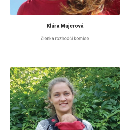
Klára Majerová
členka rozhodčí komise