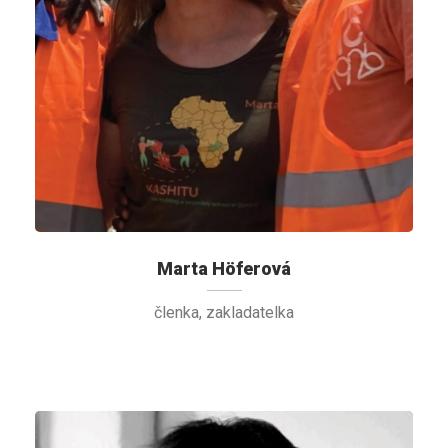
Marta Höferová
členka, zakladatelka