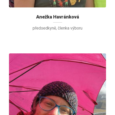
Anežka Havránková
předsedkyně, členka výboru