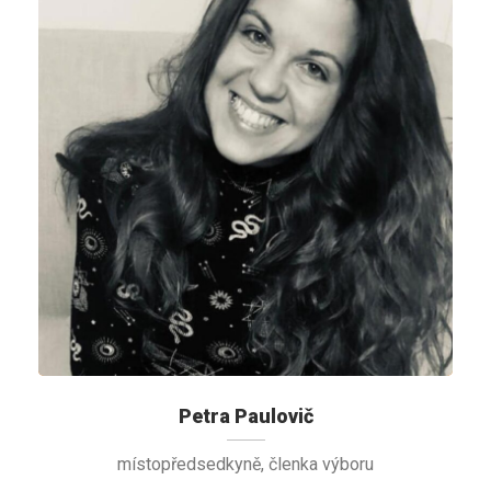
Petra Paulovič
místopředsedkyně, členka výboru