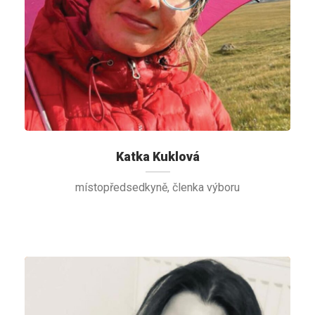
Katka Kuklová
místopředsedkyně, členka výboru