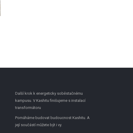
→
Další krok k energeticky soběstačnému
kampusu. V Kashitu finišujeme s instalací
transformátoru
Pomáháme budovat budoucnost Kashitu. A
její součástí můžete být i vy.