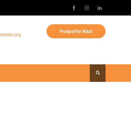
Podpořte Nás!
renato.org