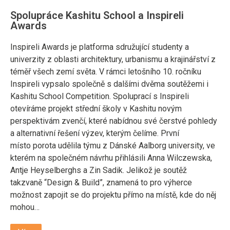
Spolupráce Kashitu School a Inspireli
Awards
Inspireli Awards je platforma sdružující studenty a
univerzity z oblasti architektury, urbanismu a krajinářství z
téměř všech zemí světa. V rámci letošního 10. ročníku
Inspireli vypsalo společně s dalšími dvěma soutěžemi i
Kashitu School Competition. Spoluprací s Inspireli
otevíráme projekt střední školy v Kashitu novým
perspektivám zvenčí, které nabídnou své čerstvé pohledy
a alternativní řešení výzev, kterým čelíme. První
místo porota udělila týmu z Dánské Aalborg university, ve
kterém na společném návrhu přihlásili Anna Wilczewska,
Antje Heyselberghs a Zin Sadik. Jelikož je soutěž
takzvaně “Design & Build”, znamená to pro výherce
možnost zapojit se do projektu přímo na místě, kde do něj
mohou…