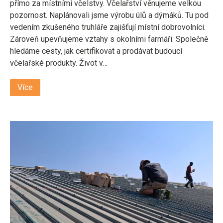
přímo za místními včelstvy. Včelařství věnujeme velkou
pozornost. Naplánovali jsme výrobu úlů a dýmáků. Tu pod
vedením zkušeného truhláře zajišťují místní dobrovolníci.
Zároveň upevňujeme vztahy s okolními farmáři. Společně
hledáme cesty, jak certifikovat a prodávat budoucí
včelařské produkty. Život v…
Více