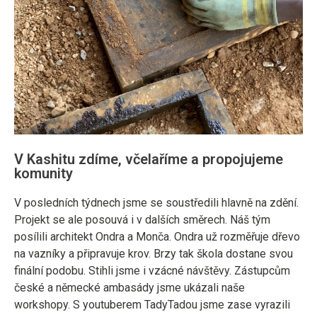
V Kashitu zdíme, včelaříme a propojujeme
komunity
V posledních týdnech jsme se soustředili hlavně na zdění.
Projekt se ale posouvá i v dalších směrech. Náš tým
posílili architekt Ondra a Monča. Ondra už rozměřuje dřevo
na vazníky a připravuje krov. Brzy tak škola dostane svou
finální podobu. Stihli jsme i vzácné návštěvy. Zástupcům
české a německé ambasády jsme ukázali naše
workshopy. S youtuberem TadyTadou jsme zase vyrazili