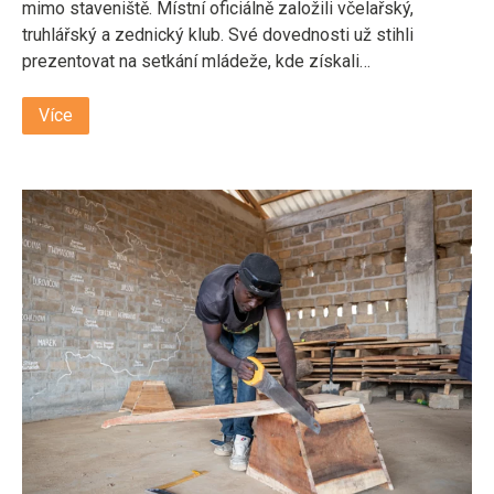
mimo staveniště. Místní oficiálně založili včelařský,
truhlářský a zednický klub. Své dovednosti už stihli
prezentovat na setkání mládeže, kde získali…
Více