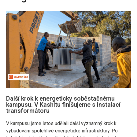
Další krok k energeticky soběstačnému
kampusu. V Kashitu finišujeme s instalací
transformátoru
V kampusu jsme letos udělali další významný krok k
vybudování spolehlivé energetické infrastruktury. Po