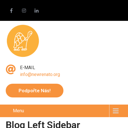
E-MAIL
info@newrenato.org
Podpořte Nás!
Menu
Blog Left Sidebar