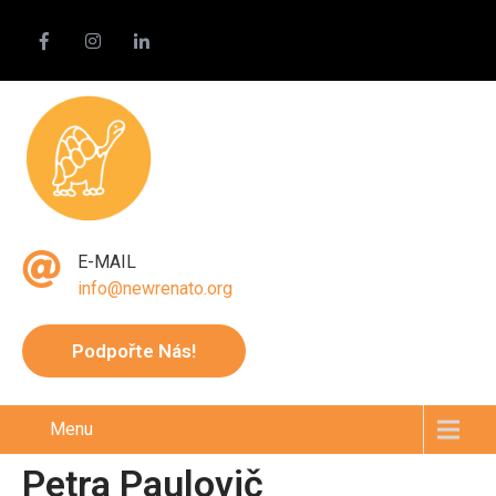
E-MAIL
info@newrenato.org
Podpořte Nás!
Menu
Petra Paulovič