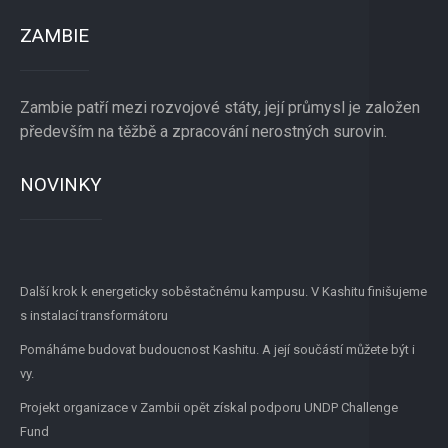
ZAMBIE
Zambie patří mezi rozvojové státy, její průmysl je založen
především na těžbě a zpracování nerostných surovin.
NOVINKY
Další krok k energeticky soběstačnému kampusu. V Kashitu finišujeme
s instalací transformátoru
Pomáháme budovat budoucnost Kashitu. A její součástí můžete být i
vy.
Projekt organizace v Zambii opět získal podporu UNDP Challenge
Fund