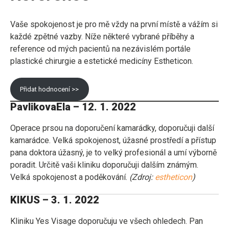
Vaše spokojenost je pro mě vždy na první místě a vážím si
každé zpětné vazby. Níže některé vybrané příběhy a
reference od mých pacientů na nezávislém portále
plastické chirurgie a estetické medicíny Estheticon.
Přidat hodnocení >>
PavlikovaEla – 12. 1. 2022
Operace prsou na doporučení kamarádky, doporučuji další
kamarádce. Velká spokojenost, úžasné prostředí a přístup
pana doktora úžasný, je to velký profesionál a umí výborně
poradit. Určitě vaši kliniku doporučuji dalším známým.
Velká spokojenost a poděkování.
(Zdroj:
estheticon
)
KIKUS – 3. 1. 2022
Kliniku Yes Visage doporučuju ve všech ohledech. Pan