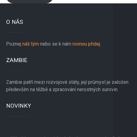
O NÁS
Poznej
náš tým
nebo se k nám
rovnou přidej
.
ZAMBIE
Zambie patří mezi rozvojové státy, její průmysl je založen
především na těžbě a zpracování nerostných surovin.
NOVINKY