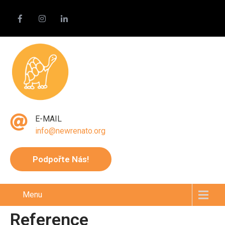
E-MAIL
info@newrenato.org
Podpořte Nás!
Menu
Reference