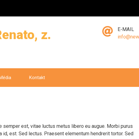
E-MAIL
enato, z.
info@new
Média
Kontakt
e semper est, vitae luctus metus libero eu augue. Morbi purus
a id, est. Sed lectus. Praesent elementum hendrerit tortor. Sed