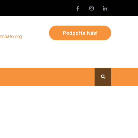
Podpořte Nás!
renato.org