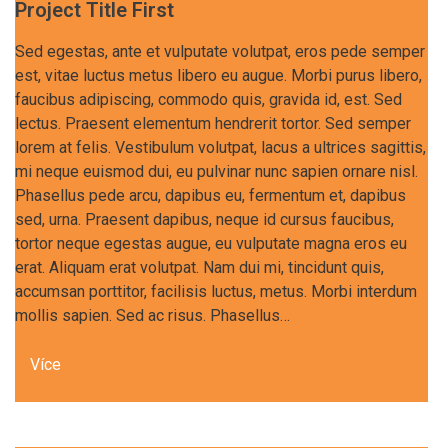
Project Title First
Sed egestas, ante et vulputate volutpat, eros pede semper
est, vitae luctus metus libero eu augue. Morbi purus libero,
faucibus adipiscing, commodo quis, gravida id, est. Sed
lectus. Praesent elementum hendrerit tortor. Sed semper
lorem at felis. Vestibulum volutpat, lacus a ultrices sagittis,
mi neque euismod dui, eu pulvinar nunc sapien ornare nisl.
Phasellus pede arcu, dapibus eu, fermentum et, dapibus
sed, urna. Praesent dapibus, neque id cursus faucibus,
tortor neque egestas augue, eu vulputate magna eros eu
erat. Aliquam erat volutpat. Nam dui mi, tincidunt quis,
accumsan porttitor, facilisis luctus, metus. Morbi interdum
mollis sapien. Sed ac risus. Phasellus…
Více