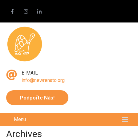
E-MAIL
info@newrenato.org
Podpořte Nás!
Menu
Archives