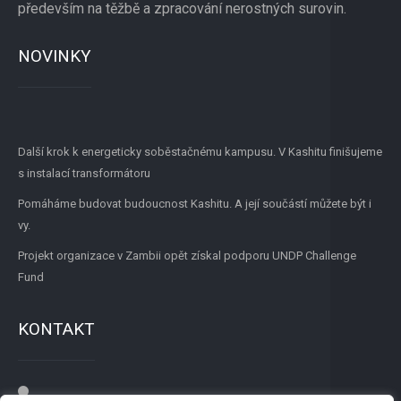
především na těžbě a zpracování nerostných surovin.
NOVINKY
Další krok k energeticky soběstačnému kampusu. V Kashitu finišujeme
s instalací transformátoru
Pomáháme budovat budoucnost Kashitu. A její součástí můžete být i
vy.
Projekt organizace v Zambii opět získal podporu UNDP Challenge
Fund
KONTAKT