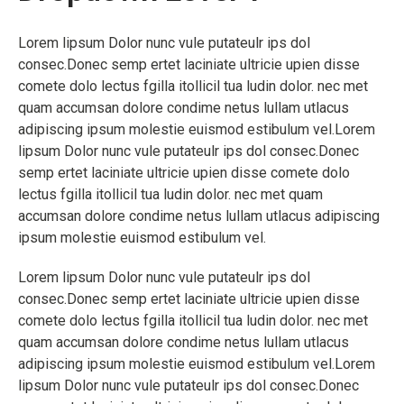
Lorem lipsum Dolor nunc vule putateulr ips dol
consec.Donec semp ertet laciniate ultricie upien disse
comete dolo lectus fgilla itollicil tua ludin dolor. nec met
quam accumsan dolore condime netus lullam utlacus
adipiscing ipsum molestie euismod estibulum vel.Lorem
lipsum Dolor nunc vule putateulr ips dol consec.Donec
semp ertet laciniate ultricie upien disse comete dolo
lectus fgilla itollicil tua ludin dolor. nec met quam
accumsan dolore condime netus lullam utlacus adipiscing
ipsum molestie euismod estibulum vel.
Lorem lipsum Dolor nunc vule putateulr ips dol
consec.Donec semp ertet laciniate ultricie upien disse
comete dolo lectus fgilla itollicil tua ludin dolor. nec met
quam accumsan dolore condime netus lullam utlacus
adipiscing ipsum molestie euismod estibulum vel.Lorem
lipsum Dolor nunc vule putateulr ips dol consec.Donec