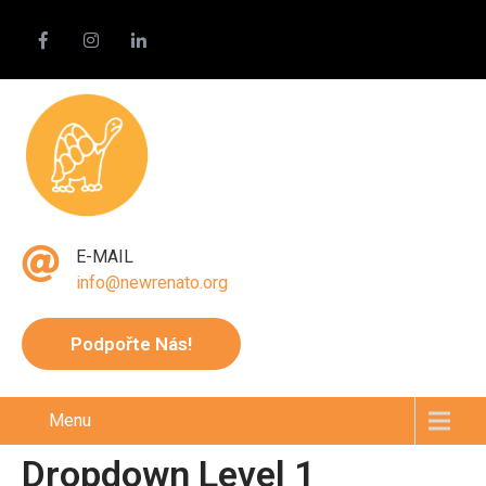
E-MAIL
info@newrenato.org
Podpořte Nás!
Menu
Dropdown Level 1