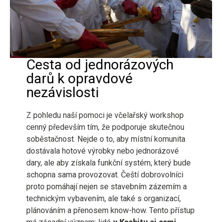
Cesta od jednorázových
darů k opravdové
nezávislosti
Z pohledu naší pomoci je včelařský workshop
cenný především tím, že podporuje skutečnou
soběstačnost. Nejde o to, aby místní komunita
dostávala hotové výrobky nebo jednorázové
dary, ale aby získala funkční systém, který bude
schopna sama provozovat. Čeští dobrovolníci
proto pomáhají nejen se stavebním zázemím a
technickým vybavením, ale také s organizací,
plánováním a přenosem know-how. Tento přístup