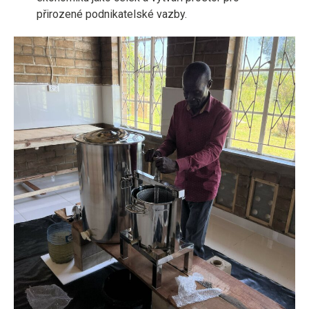
přirozené podnikatelské vazby.