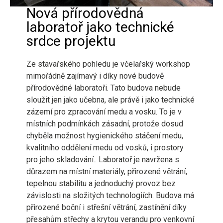
Nová přírodovědná
laboratoř jako technické
srdce projektu
Ze stavařského pohledu je včelařský workshop
mimořádně zajímavý i díky nové budově
přírodovědné laboratoři. Tato budova nebude
sloužit jen jako učebna, ale právě i jako technické
zázemí pro zpracování medu a vosku. To je v
místních podmínkách zásadní, protože dosud
chyběla možnost hygienického stáčení medu,
kvalitního oddělení medu od vosků, i prostory
pro jeho skladování.. Laboratoř je navržena s
důrazem na místní materiály, přirozené větrání,
tepelnou stabilitu a jednoduchý provoz bez
závislosti na složitých technologiích. Budova má
přirozené boční i střešní větrání, zastínění díky
přesahům střechy a krytou verandu pro venkovní