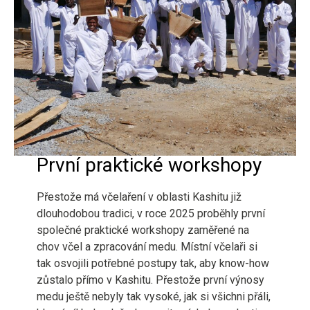
První praktické workshopy
Přestože má včelaření v oblasti Kashitu již
dlouhodobou tradici, v roce 2025 proběhly první
společné praktické workshopy zaměřené na
chov včel a zpracování medu. Místní včelaři si
tak osvojili potřebné postupy tak, aby know-how
zůstalo přímo v Kashitu. Přestože první výnosy
medu ještě nebyly tak vysoké, jak si všichni přáli,