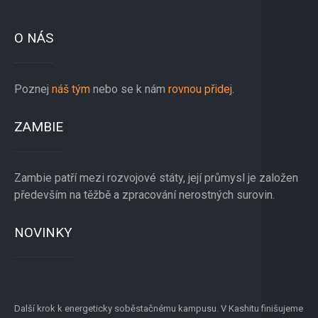
O NÁS
Poznej
náš tým
nebo se k nám
rovnou přidej
.
ZAMBIE
Zambie patří mezi rozvojové státy, její průmysl je založen
především na těžbě a zpracování nerostných surovin.
NOVINKY
Další krok k energeticky soběstačnému kampusu. V Kashitu finišujeme