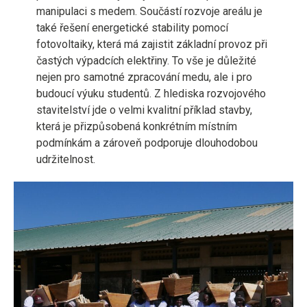
manipulaci s medem. Součástí rozvoje areálu je
také řešení energetické stability pomocí
fotovoltaiky, která má zajistit základní provoz při
častých výpadcích elektřiny. To vše je důležité
nejen pro samotné zpracování medu, ale i pro
budoucí výuku studentů. Z hlediska rozvojového
stavitelství jde o velmi kvalitní příklad stavby,
která je přizpůsobená konkrétním místním
podmínkám a zároveň podporuje dlouhodobou
udržitelnost.