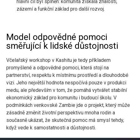
hlavní cíl byl splněn: komunita získala znalosti,
zázemí a funkční základ pro další rozvoj.
Model odpovědné pomoci
směřující k lidské důstojnosti
Včelařský workshop v Kashitu je tedy příkladem
promyšlené a odpovědné pomoci, která stojí na
partnerství, respektu k místnímu prostředí a dlouhodobé
vizi. Jeho největší hodnota nespočívá pouze v produkci
medu, ale především v tom, že pomáhá vytvářet stabilní
ekonomický základ pro komunitu i budoucí školu. V
podmínkách venkovské Zambie jde o projekt, který může
zásadně změnit životní perspektivu mnoha rodin a
současně ukázat, že skutečná pomoc má smysl tehdy,
když vede k samostatnosti a důstojnosti.