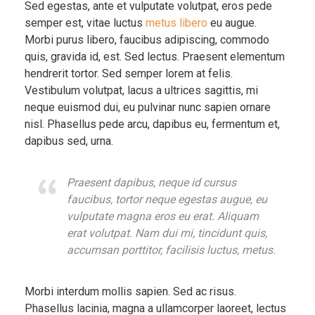
Sed egestas, ante et vulputate volutpat, eros pede
semper est, vitae luctus
metus libero
eu augue.
Morbi purus libero, faucibus adipiscing, commodo
quis, gravida id, est. Sed lectus. Praesent elementum
hendrerit tortor. Sed semper lorem at felis.
Vestibulum volutpat, lacus a ultrices sagittis, mi
neque euismod dui, eu pulvinar nunc sapien ornare
nisl. Phasellus pede arcu, dapibus eu, fermentum et,
dapibus sed, urna.
Praesent dapibus, neque id cursus
faucibus, tortor neque egestas augue, eu
vulputate magna eros eu erat. Aliquam
erat volutpat. Nam dui mi, tincidunt quis,
accumsan porttitor, facilisis luctus, metus.
Morbi interdum mollis sapien. Sed ac risus.
Phasellus lacinia, magna a ullamcorper laoreet, lectus