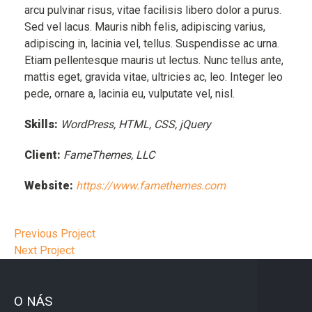
arcu pulvinar risus, vitae facilisis libero dolor a purus.
Sed vel lacus. Mauris nibh felis, adipiscing varius,
adipiscing in, lacinia vel, tellus. Suspendisse ac urna.
Etiam pellentesque mauris ut lectus. Nunc tellus ante,
mattis eget, gravida vitae, ultricies ac, leo. Integer leo
pede, ornare a, lacinia eu, vulputate vel, nisl.
Skills:
WordPress, HTML, CSS, jQuery
Client:
FameThemes, LLC
Website:
https://www.famethemes.com
Previous Project
Next Project
O NÁS