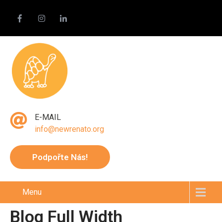
E-MAIL
info@newrenato.org
Podpořte Nás!
Menu
Blog Full Width