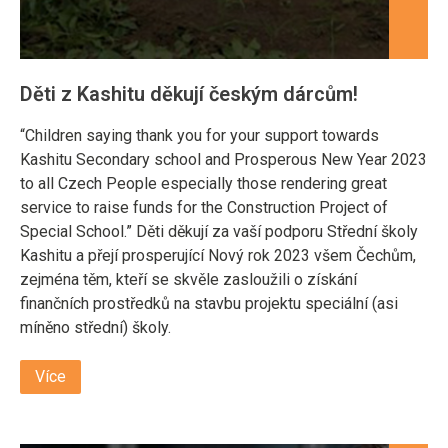
Děti z Kashitu děkují českým dárcům!
“Children saying thank you for your support towards
Kashitu Secondary school and Prosperous New Year 2023
to all Czech People especially those rendering great
service to raise funds for the Construction Project of
Special School.” Děti děkují za vaší podporu Střední školy
Kashitu a přejí prosperující Nový rok 2023 všem Čechům,
zejména těm, kteří se skvěle zasloužili o získání
finančních prostředků na stavbu projektu speciální (asi
míněno střední) školy.
Více